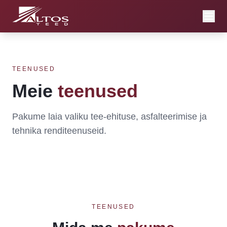
TEENUSED
Meie
teenused
Pakume laia valiku tee-ehituse, asfalteerimise ja
tehnika renditeenuseid.
TEENUSED