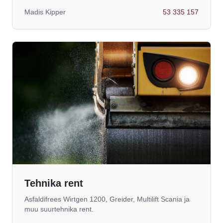
Madis Kipper
53 335 157
Tehnika rent
Asfaldifrees Wirtgen 1200, Greider, Multilift Scania ja
muu suurtehnika rent.