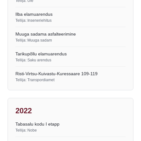
Tellija: Üle
Ilba elamuarendus
Tellija: Inseneriehitus
Muuga sadama asfalteerimine
Tellija: Muuga sadam
Tarikupõllu elamuarendus
Tellija: Saku arendus
Risti-Virtsu-Kuivastu-Kuressaare 109-119
Tellija: Transpordiamet
2022
Tabasalu kodu I etapp
Tellija: Nobe