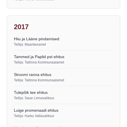
2017
Hiiu ja Lääne pindamised
Tellija: Maanteeamet
Tammed ja Paplid pst ehitus
Tellija: Tallinna Kommunaalamet
Stroomi ranna ehitus
Tellija: Tallinna Kommunaalamet
Tulepõik tee ehitus
Tellija: Saue Linnavalitsus
Luige promenaadi ehitus
Tellija: Harku Vallavalitsus