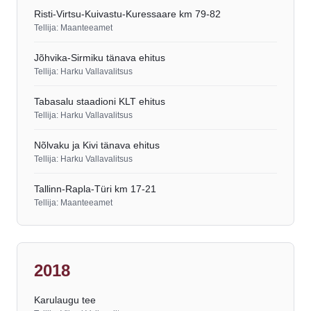
Risti-Virtsu-Kuivastu-Kuressaare km 79-82
Tellija: Maanteeamet
Jõhvika-Sirmiku tänava ehitus
Tellija: Harku Vallavalitsus
Tabasalu staadioni KLT ehitus
Tellija: Harku Vallavalitsus
Nõlvaku ja Kivi tänava ehitus
Tellija: Harku Vallavalitsus
Tallinn-Rapla-Türi km 17-21
Tellija: Maanteeamet
2018
Karulaugu tee