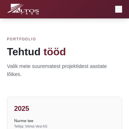
PORTFOOLIO
Tehtud
tööd
Valik meie suurematest projektidest aastate
lõikes.
2025
Nurme tee
Tellija: Viimsi Vesi AS