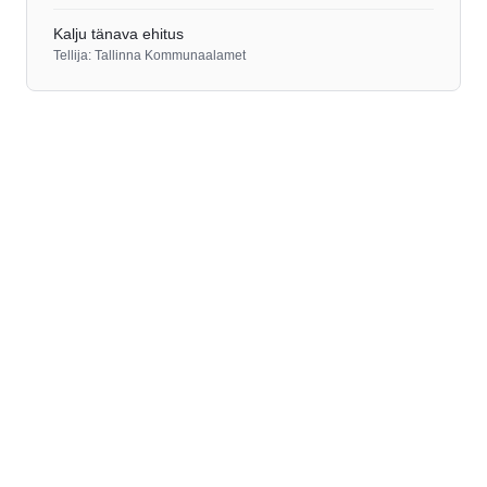
Kalju tänava ehitus
Tellija: Tallinna Kommunaalamet