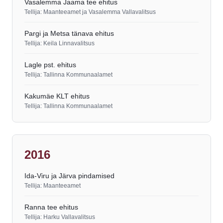
Vasalemma Jaama tee ehitus
Tellija: Maanteeamet ja Vasalemma Vallavalitsus
Pargi ja Metsa tänava ehitus
Tellija: Keila Linnavalitsus
Lagle pst. ehitus
Tellija: Tallinna Kommunaalamet
Kakumäe KLT ehitus
Tellija: Tallinna Kommunaalamet
2016
Ida-Viru ja Järva pindamised
Tellija: Maanteeamet
Ranna tee ehitus
Tellija: Harku Vallavalitsus