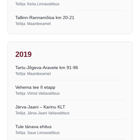
Tellija: Keila Linnavalitsus
Tallinn-Rannamõisa km 20-21
Tellija: Maanteeamet
2019
Tartu-Jõgeva-Aravete km 91-96
Tellija: Maanteeamet
Vehema tee II etapp
Tellija: Viimsi Vallavalitsus
Järva-Jaani – Karinu KLT
Tellija: Järva-Jaani Vallavalitsus
Tule tänava ehitus
Tellija: Saue Linnavalitsus