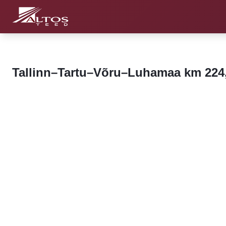
Tallinn–Tartu–Võru–Luhamaa km 224,3